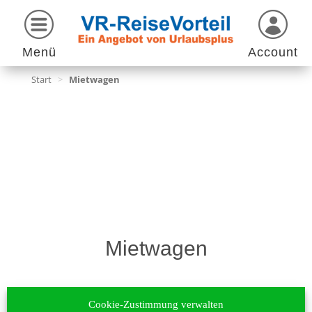
Menü
Account
Start
>
Mietwagen
Mietwagen
Cookie-Zustimmung verwalten