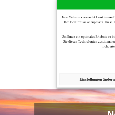
Diese Website verwendet Cookies und T
Ihre Bedürfnisse anzupassen. Diese
Um diesen Inhalt darzust
Um Ihnen ein optimales Erlebnis zu b
Sie diesen Technologien zustimmmen,
nicht ert
Einstellungen ändern
N