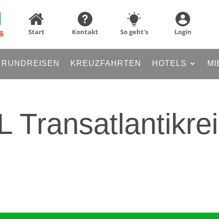
Start
Kontakt
So geht's
Login
RUNDREISEN
KREUZFAHRTEN
HOTELS
MI
 Transatlantikre