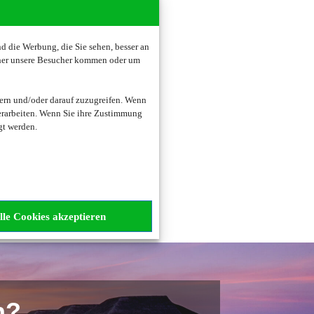
 die Werbung, die Sie sehen, besser an
oher unsere Besucher kommen oder um
zogene Daten verarbeitet.
ern und/oder darauf zuzugreifen. Wenn
erarbeiten. Wenn Sie ihre Zustimmung
gt werden.
lle Cookies akzeptieren
n?