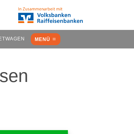
ETWAGEN
MENÜ
isen