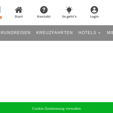
Start
Kontakt
So geht's
Login
RUNDREISEN
KREUZFAHRTEN
HOTELS
MI
Cookie-Zustimmung verwalten