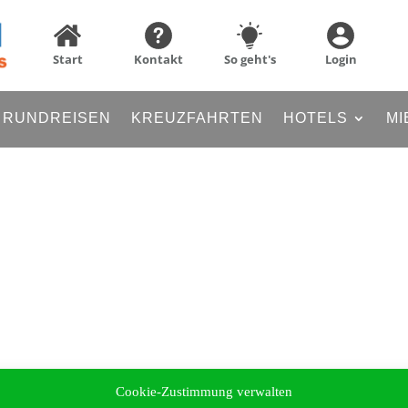
Start
Kontakt
So geht's
Login
RUNDREISEN
KREUZFAHRTEN
HOTELS
MI
Cookie-Zustimmung verwalten